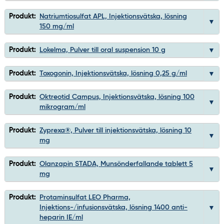
Produkt:
Natriumtiosulfat APL, Injektionsvätska, lösning
150 mg/ml
Produkt:
Lokelma, Pulver till oral suspension 10 g
Produkt:
Toxogonin, Injektionsvätska, lösning 0,25 g/ml
Produkt:
Oktreotid Campus, Injektionsvätska, lösning 100
mikrogram/ml
Produkt:
Zyprexa®, Pulver till injektionsvätska, lösning 10
mg
Produkt:
Olanzapin STADA, Munsönderfallande tablett 5
mg
Produkt:
Protaminsulfat LEO Pharma,
Injektions-/infusionsvätska, lösning 1400 anti-
heparin IE/ml