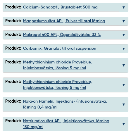
Produkt:
Calcium-Sandoz®, Brustablett 500 mg
Produkt:
Magnesiumsulfat APL, Pulver till oral lösning
Produkt:
Makrogol 400 APL, Ögonsköljvätska 33 %
Produkt:
Carbomix, Granulat till oral suspension
Produkt:
Methylthioninium chloride Proveblue,
Injektionsvätska, lösning 5 mg/ml
Produkt:
Methylthioninium chloride Proveblue,
Injektionsvätska, lösning 5 mg/ml
Produkt:
Naloxon Hameln, Injektions-/infusionsvätska,
lösning 0,4 mg/ml
Produkt:
Natriumtiosulfat APL, Injektionsvätska, lösning
150 mg/ml