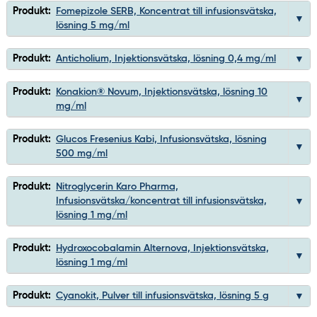
Produkt:
Fomepizole SERB, Koncentrat till infusionsvätska,
lösning 5 mg/ml
Produkt:
Anticholium, Injektionsvätska, lösning 0,4 mg/ml
Produkt:
Konakion® Novum, Injektionsvätska, lösning 10
mg/ml
Produkt:
Glucos Fresenius Kabi, Infusionsvätska, lösning
500 mg/ml
Produkt:
Nitroglycerin Karo Pharma,
Infusionsvätska/koncentrat till infusionsvätska,
lösning 1 mg/ml
Produkt:
Hydroxocobalamin Alternova, Injektionsvätska,
lösning 1 mg/ml
Produkt:
Cyanokit, Pulver till infusionsvätska, lösning 5 g