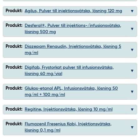
Produkt:
Agilus, Pulver till injektionsvätska, lösning 120 mg
Produkt:
Desferal®, Pulver till injektions-/infusionsvätska,
lösning 500 mg
Produkt:
Diazepam Renaudin, Injektionsvätska, lösning 5
mg/ml
Produkt:
Digifab, Frystorkat pulver till infusionsvätska,
lösning 40 mg/vial
Produkt:
Glukos-etanol APL, Infusionsvätska, lösning 50
mg/ml + 100 mg/ml
Produkt:
Regitine, Injektionsvätska, lösning 10 mg/ml
Produkt:
Flumazenil Fresenius Kabi, Injektionsvätska,
lösning 0,1 mg/ml