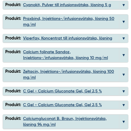
Produkt:
Cyanokit, Pulver till infusionsvätska, lösning 5 g
Produkt:
Praxbind, Injektions-/infusionsvätska, lösning 50
mg/ml
Produkt:
Viperfav, Koncentrat till infusionsvätska, lösning
Produkt:
Calcium folinate Sandoz,
Injektions-/infusionsvätska, lösning 10 mg/ml
Produkt:
Zeltacin, Injektions-/infusionsvätska, lösning 100
mg/ml
Produkt:
C Gel - Calcium Gluconate Gel, Gel 2,5 %
Produkt:
C Gel - Calcium Gluconate Gel, Gel 2,5 %
Produkt:
Calciumgluconat B. Braun, Injektionsvätska,
lösning 94 mg/ml