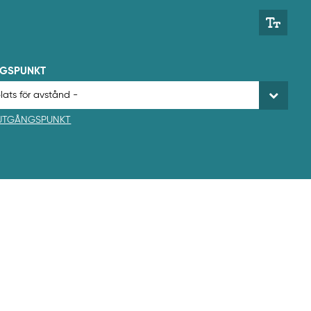
NGSPUNKT
 UTGÅNGSPUNKT