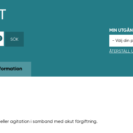
MIN UTGÅ
SÖK
ÅTERSTÄLL
formation
ller agitation i samband med akut förgiftning.