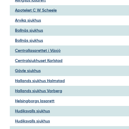
Alingsås lasarett
Apoteket C W Scheele
Arvika sjukhus
Bollnäs sjukhus
Bollnäs sjukhus
Centrallasarettet i Växjö
Centralsjukhuset Karlstad
Gävle sjukhus
Hallands sjukhus Halmstad
Hallands sjukhus Varberg
Helsingborgs lasarett
Hudiksvalls sjukhus
Hudiksvalls sjukhus