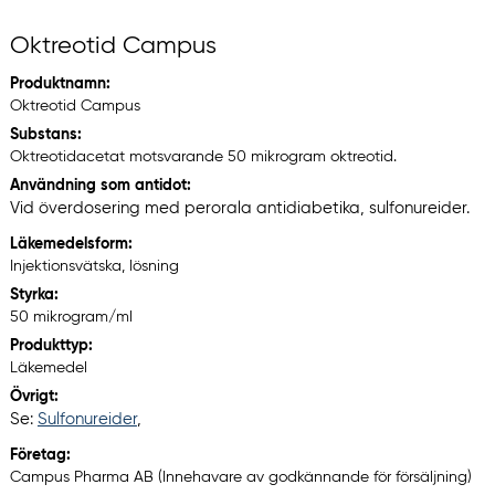
Oktreotid Campus
Produktnamn:
Oktreotid Campus
Substans:
Oktreotidacetat motsvarande 50 mikrogram oktreotid.
Användning som antidot:
Vid överdosering med perorala antidiabetika, sulfonureider.
Läkemedelsform:
Injektionsvätska, lösning
Styrka:
50 mikrogram/ml
Produkttyp:
Läkemedel
Övrigt:
Se:
Sulfonureider
,
Företag:
Campus Pharma AB (Innehavare av godkännande för försäljning)