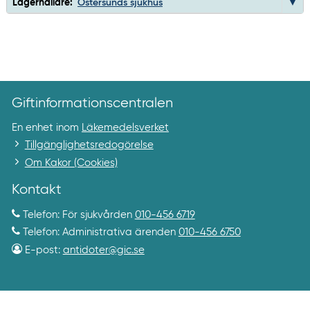
Lagerhållare:
Östersunds sjukhus
Giftinformationscentralen
En enhet inom
Läkemedelsverket
Tillgänglighetsredogörelse
Om Kakor (Cookies)
Kontakt
Telefon: För sjukvården
010-456 6719
Telefon: Administrativa ärenden
010-456 6750
E-post:
antidoter@gic.se