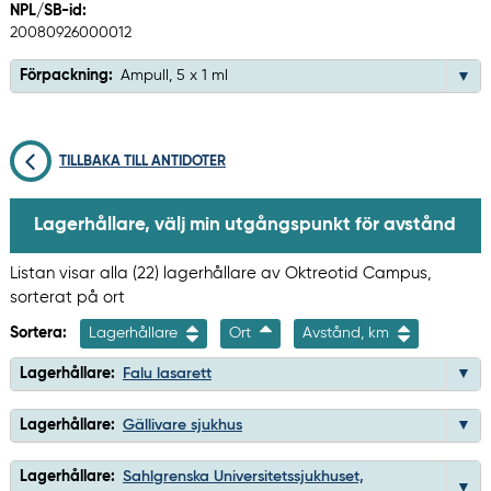
NPL/SB-id:
20080926000012
Förpackning:
Ampull, 5 x 1 ml
TILLBAKA TILL ANTIDOTER
Lagerhållare, välj min utgångspunkt för avstånd
Listan visar alla (22) lagerhållare av Oktreotid Campus,
sorterat på ort
Sortera:
Lagerhållare
Ort
Avstånd, km
Lagerhållare:
Falu lasarett
Lagerhållare:
Gällivare sjukhus
Lagerhållare:
Sahlgrenska Universitetssjukhuset,