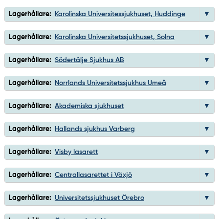
Lagerhållare:
Karolinska Universitessjukhuset, Huddinge
Lagerhållare:
Karolinska Universitetssjukhuset, Solna
Lagerhållare:
Södertälje Sjukhus AB
Lagerhållare:
Norrlands Universitetssjukhus Umeå
Lagerhållare:
Akademiska sjukhuset
Lagerhållare:
Hallands sjukhus Varberg
Lagerhållare:
Visby lasarett
Lagerhållare:
Centrallasarettet i Växjö
Lagerhållare:
Universitetssjukhuset Örebro