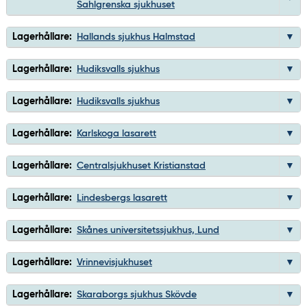
Sahlgrenska sjukhuset
Lagerhållare:
Hallands sjukhus Halmstad
Lagerhållare:
Hudiksvalls sjukhus
Lagerhållare:
Hudiksvalls sjukhus
Lagerhållare:
Karlskoga lasarett
Lagerhållare:
Centralsjukhuset Kristianstad
Lagerhållare:
Lindesbergs lasarett
Lagerhållare:
Skånes universitetssjukhus, Lund
Lagerhållare:
Vrinnevisjukhuset
Lagerhållare:
Skaraborgs sjukhus Skövde