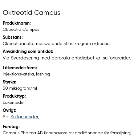
Oktreotid Campus
Produktnamn:
Oktreotid Campus
Substans:
Oktreotidacetat motsvarande 50 mikrogram oktreotid.
Användning som antidot:
Vid överdosering med perorala antidiabetika, sulfonureider.
Läkemedelsform:
Injektionsvätska, lösning
Styrka:
50 mikrogram/ml
Produkttyp:
Läkemedel
Övrigt:
Se:
Sulfonureider
,
Företag:
Campus Pharma AB (Innehavare av godkännande för försäljning)