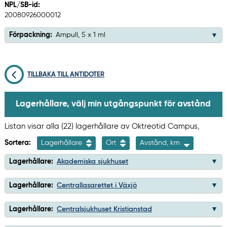
NPL/SB-id:
20080926000012
Förpackning:
Ampull, 5 x 1 ml
TILLBAKA TILL ANTIDOTER
Lagerhållare, välj min utgångspunkt för avstånd
Listan visar alla (22) lagerhållare av Oktreotid Campus,
Sortera:
Lagerhållare
Ort
Avstånd, km
Lagerhållare:
Akademiska sjukhuset
Lagerhållare:
Centrallasarettet i Växjö
Lagerhållare:
Centralsjukhuset Kristianstad