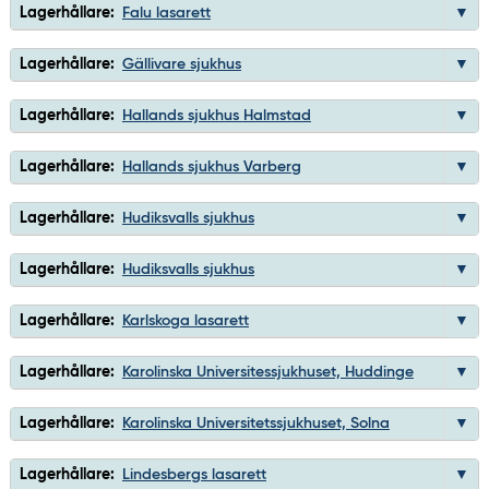
Lagerhållare:
Falu lasarett
Lagerhållare:
Gällivare sjukhus
Lagerhållare:
Hallands sjukhus Halmstad
Lagerhållare:
Hallands sjukhus Varberg
Lagerhållare:
Hudiksvalls sjukhus
Lagerhållare:
Hudiksvalls sjukhus
Lagerhållare:
Karlskoga lasarett
Lagerhållare:
Karolinska Universitessjukhuset, Huddinge
Lagerhållare:
Karolinska Universitetssjukhuset, Solna
Lagerhållare:
Lindesbergs lasarett