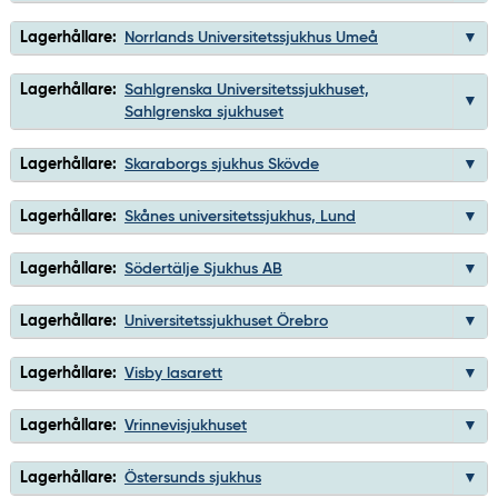
Lagerhållare:
Norrlands Universitetssjukhus Umeå
Lagerhållare:
Sahlgrenska Universitetssjukhuset,
Sahlgrenska sjukhuset
Lagerhållare:
Skaraborgs sjukhus Skövde
Lagerhållare:
Skånes universitetssjukhus, Lund
Lagerhållare:
Södertälje Sjukhus AB
Lagerhållare:
Universitetssjukhuset Örebro
Lagerhållare:
Visby lasarett
Lagerhållare:
Vrinnevisjukhuset
Lagerhållare:
Östersunds sjukhus