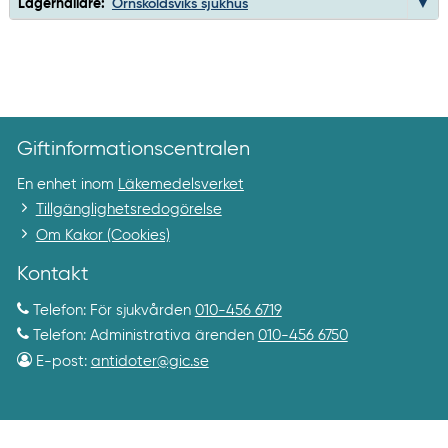
Lagerhållare:
Örnsköldsviks sjukhus
Giftinformationscentralen
En enhet inom
Läkemedelsverket
Tillgänglighetsredogörelse
Om Kakor (Cookies)
Kontakt
Telefon: För sjukvården
010-456 6719
Telefon: Administrativa ärenden
010-456 6750
E-post:
antidoter@gic.se