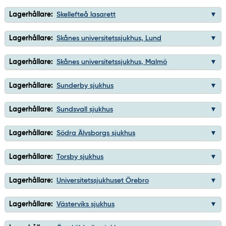
Lagerhållare:
Skellefteå lasarett
Lagerhållare:
Skånes universitetssjukhus, Lund
Lagerhållare:
Skånes universitetssjukhus, Malmö
Lagerhållare:
Sunderby sjukhus
Lagerhållare:
Sundsvall sjukhus
Lagerhållare:
Södra Älvsborgs sjukhus
Lagerhållare:
Torsby sjukhus
Lagerhållare:
Universitetssjukhuset Örebro
Lagerhållare:
Västerviks sjukhus