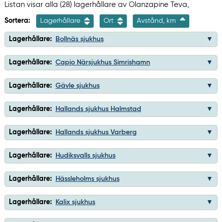
Listan visar alla (28) lagerhållare av Olanzapine Teva,
Sortera:
Lagerhållare
Ort
Avstånd, km
Lagerhållare:
Bollnäs sjukhus
Lagerhållare:
Capio Närsjukhus Simrishamn
Lagerhållare:
Gävle sjukhus
Lagerhållare:
Hallands sjukhus Halmstad
Lagerhållare:
Hallands sjukhus Varberg
Lagerhållare:
Hudiksvalls sjukhus
Lagerhållare:
Hässleholms sjukhus
Lagerhållare:
Kalix sjukhus