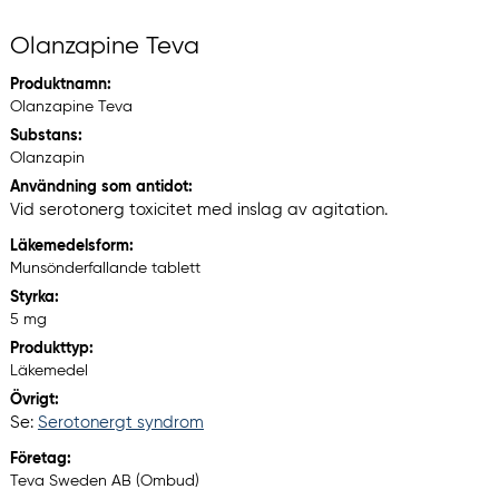
Olanzapine Teva
Produktnamn:
Olanzapine Teva
Substans:
Olanzapin
Användning som antidot:
Vid serotonerg toxicitet med inslag av agitation.
Läkemedelsform:
Munsönderfallande tablett
Styrka:
5 mg
Produkttyp:
Läkemedel
Övrigt:
Se:
Serotonergt syndrom
Företag:
Teva Sweden AB (Ombud)