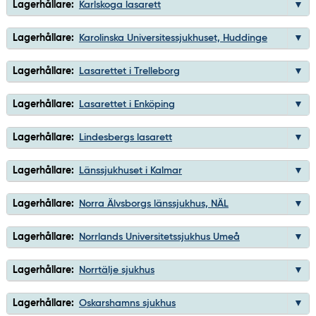
Lagerhållare:
Karlskoga lasarett
Lagerhållare:
Karolinska Universitessjukhuset, Huddinge
Lagerhållare:
Lasarettet i Trelleborg
Lagerhållare:
Lasarettet i Enköping
Lagerhållare:
Lindesbergs lasarett
Lagerhållare:
Länssjukhuset i Kalmar
Lagerhållare:
Norra Älvsborgs länssjukhus, NÄL
Lagerhållare:
Norrlands Universitetssjukhus Umeå
Lagerhållare:
Norrtälje sjukhus
Lagerhållare:
Oskarshamns sjukhus