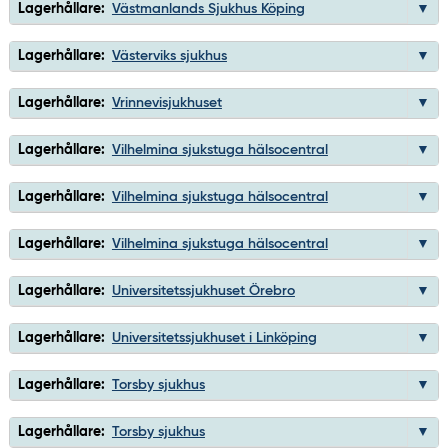
Lagerhållare:
Västmanlands Sjukhus Köping
Lagerhållare:
Västerviks sjukhus
Lagerhållare:
Vrinnevisjukhuset
Lagerhållare:
Vilhelmina sjukstuga hälsocentral
Lagerhållare:
Vilhelmina sjukstuga hälsocentral
Lagerhållare:
Vilhelmina sjukstuga hälsocentral
Lagerhållare:
Universitetssjukhuset Örebro
Lagerhållare:
Universitetssjukhuset i Linköping
Lagerhållare:
Torsby sjukhus
Lagerhållare:
Torsby sjukhus