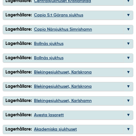
Lagerhållare:
Centralsjukhuset Kristianstad
Lagerhållare:
Capio S:t Görans sjukhus
Lagerhållare:
Capio Närsjukhus Simrishamn
Lagerhållare:
Bollnäs sjukhus
Lagerhållare:
Bollnäs sjukhus
Lagerhållare:
Blekingesjukhuset, Karlskrona
Lagerhållare:
Blekingesjukhuset, Karlskrona
Lagerhållare:
Blekingesjukhuset, Karlshamn
Lagerhållare:
Avesta lasarett
Lagerhållare:
Akademiska sjukhuset