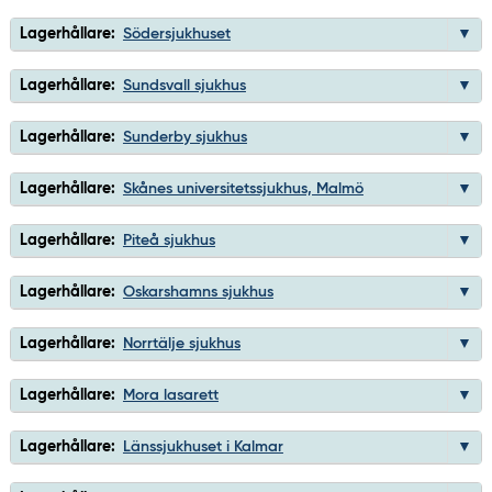
Lagerhållare:
Södersjukhuset
Lagerhållare:
Sundsvall sjukhus
Lagerhållare:
Sunderby sjukhus
Lagerhållare:
Skånes universitetssjukhus, Malmö
Lagerhållare:
Piteå sjukhus
Lagerhållare:
Oskarshamns sjukhus
Lagerhållare:
Norrtälje sjukhus
Lagerhållare:
Mora lasarett
Lagerhållare:
Länssjukhuset i Kalmar