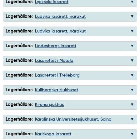
Lagerhållare:
Lycksele lasarett
Lagerhållare:
Ludvika lasarett, närakut
Lagerhållare:
Ludvika lasarett, närakut
Lagerhållare:
Lindesbergs lasarett
Lagerhållare:
Lasarettet i Motala
Lagerhållare:
Lasarettet i Trelleborg
Lagerhållare:
Kullbergska sjukhuset
Lagerhållare:
Kiruna sjukhus
Lagerhållare:
Karolinska Universitetssjukhuset, Solna
Lagerhållare:
Karlskoga lasarett