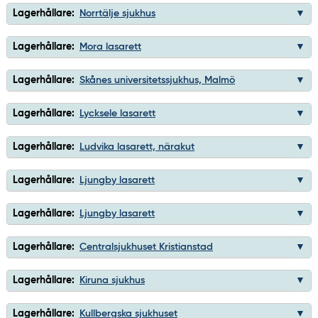
Lagerhållare:
Norrtälje sjukhus
Lagerhållare:
Mora lasarett
Lagerhållare:
Skånes universitetssjukhus, Malmö
Lagerhållare:
Lycksele lasarett
Lagerhållare:
Ludvika lasarett, närakut
Lagerhållare:
Ljungby lasarett
Lagerhållare:
Ljungby lasarett
Lagerhållare:
Centralsjukhuset Kristianstad
Lagerhållare:
Kiruna sjukhus
Lagerhållare:
Kullbergska sjukhuset