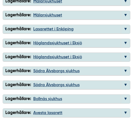
Lagerhållare:
Mälarsjukhuset
Lagerhållare:
Mälarsjukhuset
Lagerhållare:
Lasarettet i Enköping
Lagerhållare:
Höglandssjukhuset i Eksjö
Lagerhållare:
Höglandssjukhuset i Eksjö
Lagerhållare:
Södra Älvsborgs sjukhus
Lagerhållare:
Södra Älvsborgs sjukhus
Lagerhållare:
Bollnäs sjukhus
Lagerhållare:
Avesta lasarett