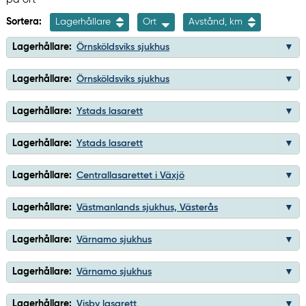
Sortera:
Lagerhållare
Ort
Avstånd, km
Lagerhållare:
Örnsköldsviks sjukhus
Lagerhållare:
Örnsköldsviks sjukhus
Lagerhållare:
Ystads lasarett
Lagerhållare:
Ystads lasarett
Lagerhållare:
Centrallasarettet i Växjö
Lagerhållare:
Västmanlands sjukhus, Västerås
Lagerhållare:
Värnamo sjukhus
Lagerhållare:
Värnamo sjukhus
Lagerhållare:
Visby lasarett