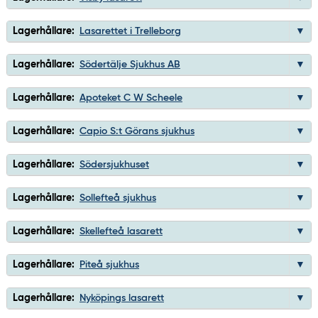
Lagerhållare:
Lasarettet i Trelleborg
Lagerhållare:
Södertälje Sjukhus AB
Lagerhållare:
Apoteket C W Scheele
Lagerhållare:
Capio S:t Görans sjukhus
Lagerhållare:
Södersjukhuset
Lagerhållare:
Sollefteå sjukhus
Lagerhållare:
Skellefteå lasarett
Lagerhållare:
Piteå sjukhus
Lagerhållare:
Nyköpings lasarett