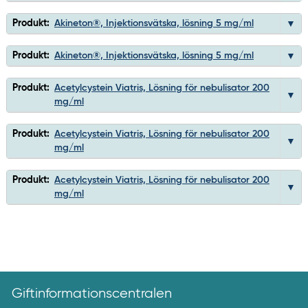
Produkt:
Akineton®, Injektionsvätska, lösning 5 mg/ml
Produkt:
Akineton®, Injektionsvätska, lösning 5 mg/ml
Produkt:
Acetylcystein Viatris, Lösning för nebulisator 200
mg/ml
Produkt:
Acetylcystein Viatris, Lösning för nebulisator 200
mg/ml
Produkt:
Acetylcystein Viatris, Lösning för nebulisator 200
mg/ml
Giftinformationscentralen