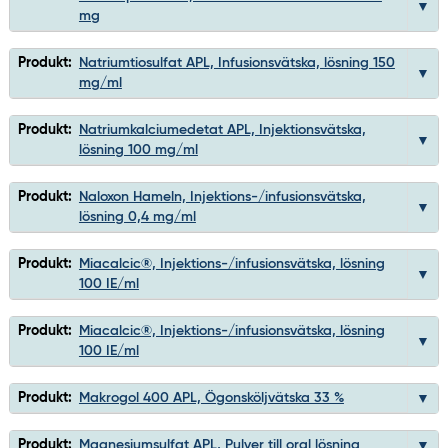
mg
Produkt:
Natriumtiosulfat APL, Infusionsvätska, lösning 150
mg/ml
Produkt:
Natriumkalciumedetat APL, Injektionsvätska,
lösning 100 mg/ml
Produkt:
Naloxon Hameln, Injektions-/infusionsvätska,
lösning 0,4 mg/ml
Produkt:
Miacalcic®, Injektions-/infusionsvätska, lösning
100 IE/ml
Produkt:
Miacalcic®, Injektions-/infusionsvätska, lösning
100 IE/ml
Produkt:
Makrogol 400 APL, Ögonsköljvätska 33 %
Produkt:
Magnesiumsulfat APL, Pulver till oral lösning