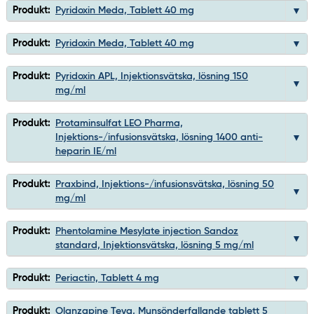
Produkt:
Pyridoxin Meda, Tablett 40 mg
Produkt:
Pyridoxin Meda, Tablett 40 mg
Produkt:
Pyridoxin APL, Injektionsvätska, lösning 150
mg/ml
Produkt:
Protaminsulfat LEO Pharma,
Injektions-/infusionsvätska, lösning 1400 anti-
heparin IE/ml
Produkt:
Praxbind, Injektions-/infusionsvätska, lösning 50
mg/ml
Produkt:
Phentolamine Mesylate injection Sandoz
standard, Injektionsvätska, lösning 5 mg/ml
Produkt:
Periactin, Tablett 4 mg
Produkt:
Olanzapine Teva, Munsönderfallande tablett 5