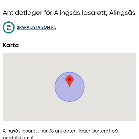
Antidotlager för Alingsås lasarett, Alingsås
SPARA LISTA SOM FIL
Karta
Alingsås lasarett har 38 antidoter i lager (sorterat på
produktnamn).