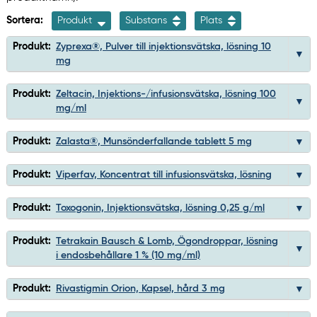
Sortera:
Produkt
Substans
Plats
Produkt:
Zyprexa®, Pulver till injektionsvätska, lösning 10
mg
Produkt:
Zeltacin, Injektions-/infusionsvätska, lösning 100
mg/ml
Produkt:
Zalasta®, Munsönderfallande tablett 5 mg
Produkt:
Viperfav, Koncentrat till infusionsvätska, lösning
Produkt:
Toxogonin, Injektionsvätska, lösning 0,25 g/ml
Produkt:
Tetrakain Bausch & Lomb, Ögondroppar, lösning
i endosbehållare 1 % (10 mg/ml)
Produkt:
Rivastigmin Orion, Kapsel, hård 3 mg