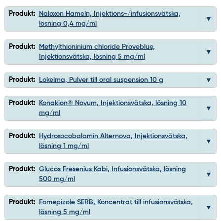
Produkt:
Naloxon Hameln, Injektions-/infusionsvätska,
lösning 0,4 mg/ml
Produkt:
Methylthioninium chloride Proveblue,
Injektionsvätska, lösning 5 mg/ml
Produkt:
Lokelma, Pulver till oral suspension 10 g
Produkt:
Konakion® Novum, Injektionsvätska, lösning 10
mg/ml
Produkt:
Hydroxocobalamin Alternova, Injektionsvätska,
lösning 1 mg/ml
Produkt:
Glucos Fresenius Kabi, Infusionsvätska, lösning
500 mg/ml
Produkt:
Fomepizole SERB, Koncentrat till infusionsvätska,
lösning 5 mg/ml