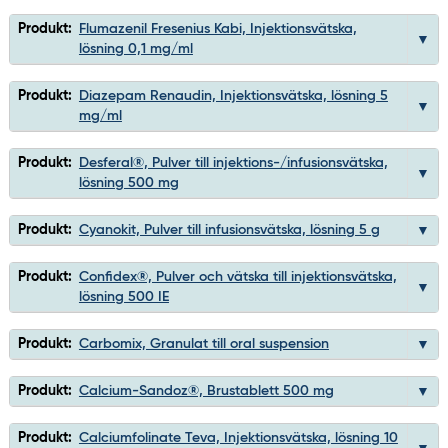
Produkt:
Flumazenil Fresenius Kabi, Injektionsvätska,
lösning 0,1 mg/ml
Produkt:
Diazepam Renaudin, Injektionsvätska, lösning 5
mg/ml
Produkt:
Desferal®, Pulver till injektions-/infusionsvätska,
lösning 500 mg
Produkt:
Cyanokit, Pulver till infusionsvätska, lösning 5 g
Produkt:
Confidex®, Pulver och vätska till injektionsvätska,
lösning 500 IE
Produkt:
Carbomix, Granulat till oral suspension
Produkt:
Calcium-Sandoz®, Brustablett 500 mg
Produkt:
Calciumfolinate Teva, Injektionsvätska, lösning 10