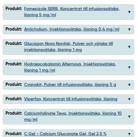
Produkt:
Fomepizole SERB, Koncentrat till infusionsvätska,
lösning 5 mg/ml
Produkt:
Anticholium, Injektionsvätska, lösning 0,4 mg/ml
Produkt:
Glucagon Novo Nordisk, Pulver och vätska till
injektionsvätska, lösning 1 mg
Produkt:
Hydroxocobalamin Alternova, Injektionsvätska,
lösning 1 mg/ml
Produkt:
Cyanokit, Pulver till infusionsvätska, lösning 5 g
Produkt:
Viperfav, Koncentrat till infusionsvätska, lösning
Produkt:
Calciumfolinate Teva, Injektionsvätska, lösning 10
mg/ml
Produkt:
C Gel - Calcium Gluconate Gel, Gel 2,5 %