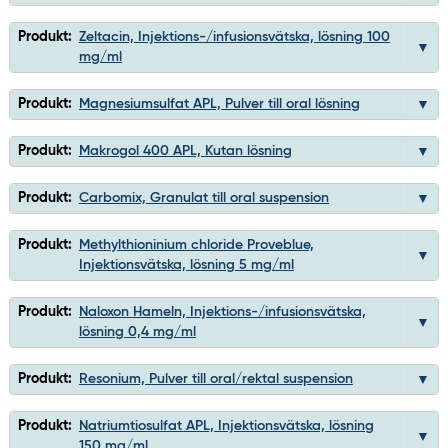
Produkt:
Zeltacin, Injektions-/infusionsvätska, lösning 100
mg/ml
Produkt:
Magnesiumsulfat APL, Pulver till oral lösning
Produkt:
Makrogol 400 APL, Kutan lösning
Produkt:
Carbomix, Granulat till oral suspension
Produkt:
Methylthioninium chloride Proveblue,
Injektionsvätska, lösning 5 mg/ml
Produkt:
Naloxon Hameln, Injektions-/infusionsvätska,
lösning 0,4 mg/ml
Produkt:
Resonium, Pulver till oral/rektal suspension
Produkt:
Natriumtiosulfat APL, Injektionsvätska, lösning
150 mg/ml