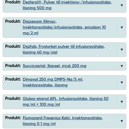
Produkt:
Desferal®, Pulver till injektions-/infusionsvätska,
lösning 500 mg
Produkt:
Diazepam Xilmac,
Injektionsvätska/infusionsvätska, emulsion 10
mg/2 ml
Produkt:
Digifab, Frystorkat pulver till infusionsvätska,
lösning 40 mg/vial
Produkt:
Succicaptal, Kapsel, mjuk 200 mg
Produkt:
Dimaval 250 mg DMPS-Na/5 ml,
Injektionsvätska, lösning
Produkt:
Glukos-etanol APL, Infusionsvätska, lösning 50
mg/ml + 100 mg/ml
Produkt:
Flumazenil Fresenius Kabi, Injektionsvätska,
lösning 0,1 mg/ml