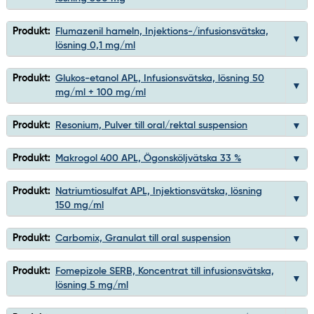
Produkt:
Flumazenil hameln, Injektions-/infusionsvätska,
lösning 0,1 mg/ml
Produkt:
Glukos-etanol APL, Infusionsvätska, lösning 50
mg/ml + 100 mg/ml
Produkt:
Resonium, Pulver till oral/rektal suspension
Produkt:
Makrogol 400 APL, Ögonsköljvätska 33 %
Produkt:
Natriumtiosulfat APL, Injektionsvätska, lösning
150 mg/ml
Produkt:
Carbomix, Granulat till oral suspension
Produkt:
Fomepizole SERB, Koncentrat till infusionsvätska,
lösning 5 mg/ml