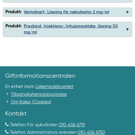
Produkt:
Ventoline®, Lösning för nebulisator 2 mg/ml
Produkt:
Praxbind, Injektions-/infusionsvätska, lösning 50
mg/ml
Giftinformationscentralen
En enhet inom
Läkemedelsverket
Tillgänglighetsredogörelse
Om Kakor (Cookies)
Kontakt
Telefon: För sjukvården
010-456 6719
Telefon: Administrativa ärenden
010-456 6750