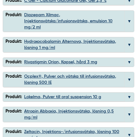
Produkt:
C Gel - Calcium Gluconate Gel, Gel 2,5 %
Produkt:
Diazepam Xilmac,
Injektionsvätska/infusionsvätska, emulsion 10
mg/2 ml
Produkt:
Hydroxocobalamin Alternova, Injektionsvätska,
lösning 1 mg/ml
Produkt:
Rivastigmin Orion, Kapsel, hård 3 mg
Produkt:
Ocplex®, Pulver och vätska till infusionsvätska,
lösning 500 IE
Produkt:
Lokelma, Pulver till oral suspension 10 g
Produkt:
Atropin Abboxia, Injektionsvätska, lösning 0,5
mg/ml
Produkt:
Zeltacin, Injektions-/infusionsvätska, lösning 100