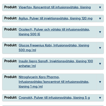
Produkt:
Viperfav, Koncentrat till infusionsvätska, lösning
Produkt:
Agilus, Pulver till injektionsvätska, lösning 120 mg
Produkt:
Ocplex®, Pulver och vätska till infusionsvätska,
lösning 500 IE
Produkt:
Glucos Fresenius Kabi, Infusionsvätska, lösning
500 mg/ml
Produkt:
Insulin lispro Sanofi, Injektionsvätska, lösning 100
enheter/ml
Produkt:
Nitroglycerin Karo Pharma,
Infusionsvätska/koncentrat till infusionsvätska,
lösning 1 mg/ml
Produkt:
Cyanokit, Pulver till infusionsvätska, lösning 5 g