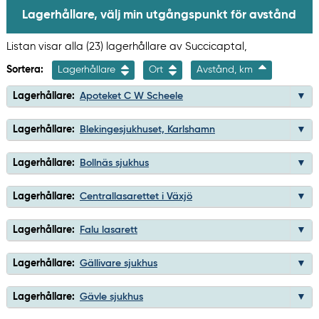
Lagerhållare, välj min utgångspunkt för avstånd
Listan visar alla (23) lagerhållare av Succicaptal,
Sortera:
Lagerhållare
Ort
Avstånd, km
Lagerhållare:
Apoteket C W Scheele
Lagerhållare:
Blekingesjukhuset, Karlshamn
Lagerhållare:
Bollnäs sjukhus
Lagerhållare:
Centrallasarettet i Växjö
Lagerhållare:
Falu lasarett
Lagerhållare:
Gällivare sjukhus
Lagerhållare:
Gävle sjukhus