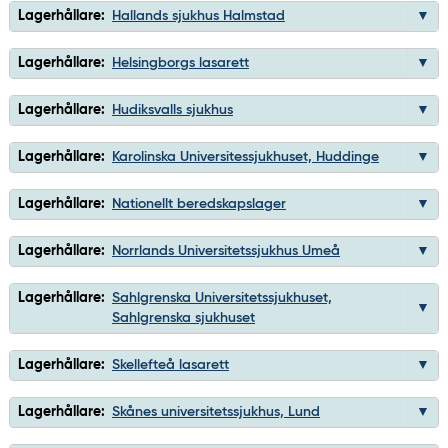
Lagerhållare:
Hallands sjukhus Halmstad
Lagerhållare:
Helsingborgs lasarett
Lagerhållare:
Hudiksvalls sjukhus
Lagerhållare:
Karolinska Universitessjukhuset, Huddinge
Lagerhållare:
Nationellt beredskapslager
Lagerhållare:
Norrlands Universitetssjukhus Umeå
Lagerhållare:
Sahlgrenska Universitetssjukhuset,
Sahlgrenska sjukhuset
Lagerhållare:
Skellefteå lasarett
Lagerhållare:
Skånes universitetssjukhus, Lund