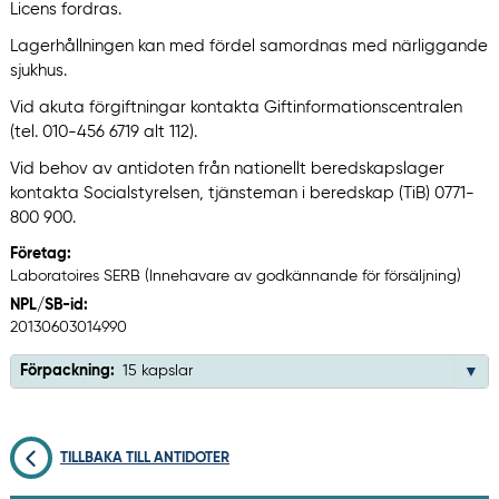
Licens fordras.
Lagerhållningen kan med fördel samordnas med närliggande
sjukhus.
Vid akuta förgiftningar kontakta Giftinformationscentralen
(tel. 010-456 6719 alt 112).
Vid behov av antidoten från nationellt beredskapslager
kontakta Socialstyrelsen, tjänsteman i beredskap (TiB) 0771-
800 900.
Företag:
Laboratoires SERB (Innehavare av godkännande för försäljning)
NPL/SB-id:
20130603014990
Förpackning:
15 kapslar
TILLBAKA TILL ANTIDOTER