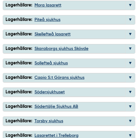
Lagerhållare:
Mora lasarett
Lagerhållare:
Piteå sjukhus
Lagerhållare:
Skellefteå lasarett
Lagerhållare:
Skaraborgs sjukhus Skövde
Lagerhållare:
Sollefteå sjukhus
Lagerhållare:
Capio S:t Görans sjukhus
Lagerhållare:
Södersjukhuset
Lagerhållare:
Södertälje Sjukhus AB
Lagerhållare:
Torsby sjukhus
Lagerhållare:
Lasarettet i Trelleborg