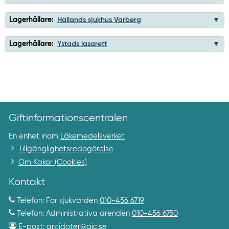
Lagerhållare:
Hallands sjukhus Varberg
Lagerhållare:
Ystads lasarett
Giftinformationscentralen
En enhet inom
Läkemedelsverket
Tillgänglighetsredogörelse
Om Kakor (Cookies)
Kontakt
Telefon: För sjukvården
010-456 6719
Telefon: Administrativa ärenden
010-456 6750
E-post:
antidoter@gic.se