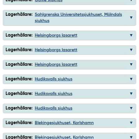
Lagerhållare:
Sahlgrenska Universitetssjukhuset, Mölndals
sjukhus
Lagerhållare:
Helsingborgs lasarett
Lagerhållare:
Helsingborgs lasarett
Lagerhållare:
Helsingborgs lasarett
Lagerhållare:
Hudiksvalls sjukhus
Lagerhållare:
Hudiksvalls sjukhus
Lagerhållare:
Hudiksvalls sjukhus
Lagerhållare:
Blekingesjukhuset, Karlshamn
Lagerhållare:
Blekingesjukhuset, Karlshamn