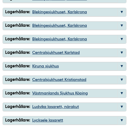
Lagerhållare:
Blekingesjukhuset, Karlskrona
Lagerhållare:
Blekingesjukhuset, Karlskrona
Lagerhållare:
Blekingesjukhuset, Karlskrona
Lagerhållare:
Centralsjukhuset Karlstad
Lagerhållare:
Kiruna sjukhus
Lagerhållare:
Centralsjukhuset Kristianstad
Lagerhållare:
Västmanlands Sjukhus Köping
Lagerhållare:
Ludvika lasarett, närakut
Lagerhållare:
Lycksele lasarett