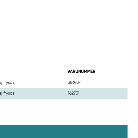
VARUNUMMER
j frysas.
386904
j frysas.
162731