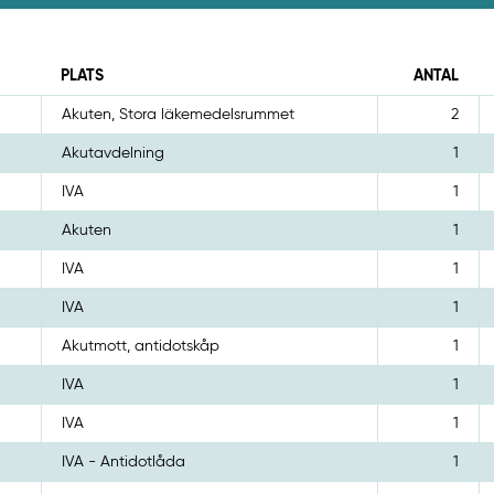
PLATS
ANTAL
Akuten, Stora läkemedelsrummet
2
Akutavdelning
1
IVA
1
Akuten
1
IVA
1
IVA
1
Akutmott, antidotskåp
1
IVA
1
IVA
1
IVA - Antidotlåda
1