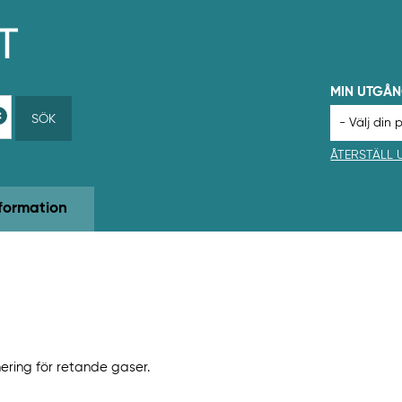
MIN UTGÅ
SÖK
ÅTERSTÄLL
formation
ering för retande gaser.