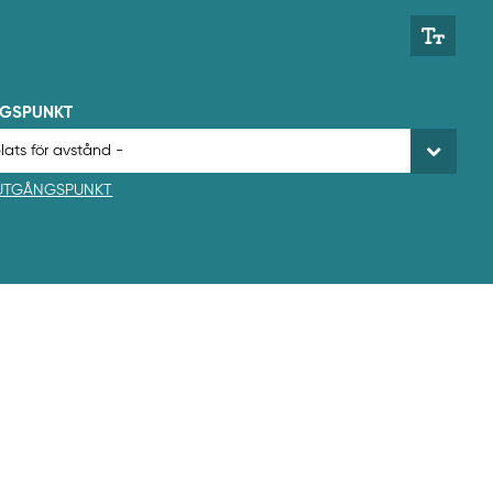
NGSPUNKT
 UTGÅNGSPUNKT