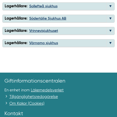
Lagerhållare:
Sollefteå sjukhus
Lagerhållare:
Södertälje Sjukhus AB
Lagerhållare:
Vrinnevisjukhuset
Lagerhållare:
Värnamo sjukhus
Giftinformationscentralen
En enhet inom
Läkemedelsverket
Tillgänglighetsredogörelse
Om Kakor (Cookies)
Kontakt