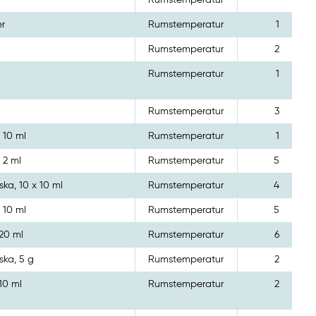
r
Rumstemperatur
er
Rumstemperatur
1
Rumstemperatur
2
Rumstemperatur
1
Rumstemperatur
3
 10 ml
Rumstemperatur
1
 2 ml
Rumstemperatur
5
aska, 10 x 10 ml
Rumstemperatur
4
 10 ml
Rumstemperatur
5
 20 ml
Rumstemperatur
6
aska, 5 g
Rumstemperatur
2
10 ml
Rumstemperatur
2