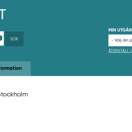
MIN UTGÅ
SÖK
ÅTERSTÄLL
formation
Stockholm