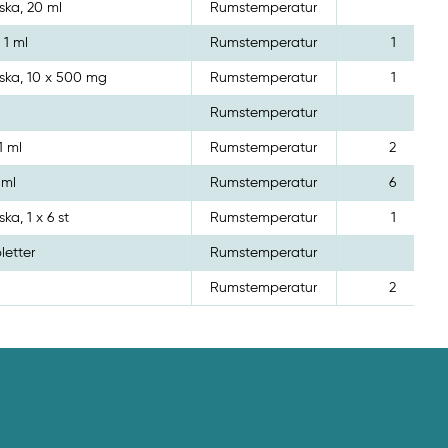
aska, 20 ml
Rumstemperatur
 1 ml
Rumstemperatur
1
laska, 10 x 500 mg
Rumstemperatur
1
Rumstemperatur
1 ml
Rumstemperatur
2
 ml
Rumstemperatur
6
ska, 1 x 6 st
Rumstemperatur
1
letter
Rumstemperatur
Rumstemperatur
2