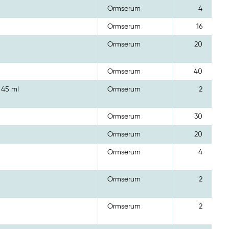
Ormserum
4
Ormserum
16
Ormserum
20
Ormserum
40
 45 ml
Ormserum
2
Ormserum
30
Ormserum
20
Ormserum
4
Ormserum
2
Ormserum
2