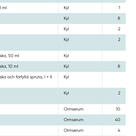
1 ml
Kyl
1
Kyl
8
Kyl
2
Kyl
2
aska, 50 ml
Kyl
aska, 10 ml
Kyl
8
ska och förfylld spruta, I + II
Kyl
Kyl
2
Ormserum
10
Ormserum
40
Ormserum
4