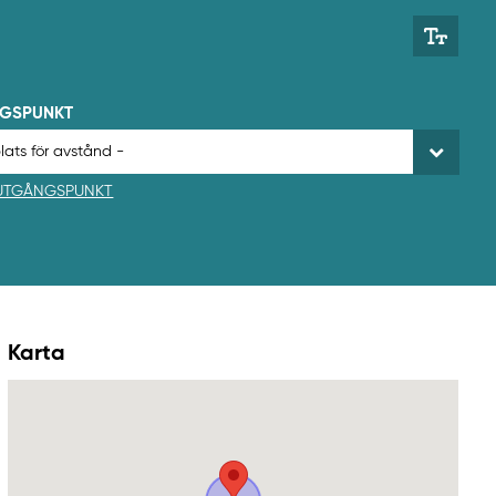
NGSPUNKT
 UTGÅNGSPUNKT
Karta