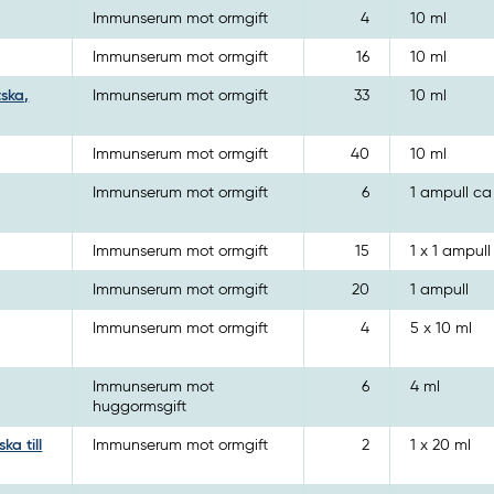
Immunserum mot ormgift
4
10 ml
Immunserum mot ormgift
16
10 ml
tska,
Immunserum mot ormgift
33
10 ml
Immunserum mot ormgift
40
10 ml
Immunserum mot ormgift
6
1 ampull ca
Immunserum mot ormgift
15
1 x 1 ampull
Immunserum mot ormgift
20
1 ampull
Immunserum mot ormgift
4
5 x 10 ml
Immunserum mot
6
4 ml
huggormsgift
a till
Immunserum mot ormgift
2
1 x 20 ml