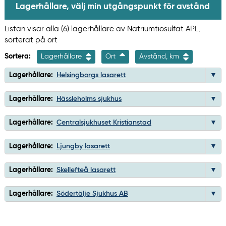
Lagerhållare, välj min utgångspunkt för avstånd
Listan visar alla (6) lagerhållare av Natriumtiosulfat APL,
sorterat på ort
Sortera:
Lagerhållare
Ort
Avstånd, km
Lagerhållare:
Helsingborgs lasarett
Lagerhållare:
Hässleholms sjukhus
Lagerhållare:
Centralsjukhuset Kristianstad
Lagerhållare:
Ljungby lasarett
Lagerhållare:
Skellefteå lasarett
Lagerhållare:
Södertälje Sjukhus AB