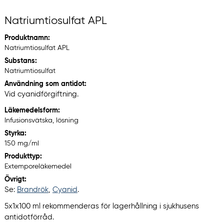
Natriumtiosulfat APL
Produktnamn:
Natriumtiosulfat APL
Substans:
Natriumtiosulfat
Användning som antidot:
Vid cyanidförgiftning.
Läkemedelsform:
Infusionsvätska, lösning
Styrka:
150 mg/ml
Produkttyp:
Extemporeläkemedel
Övrigt:
Se:
Brandrök
,
Cyanid
.
5x1x100 ml rekommenderas för lagerhållning i sjukhusens
antidotförråd.