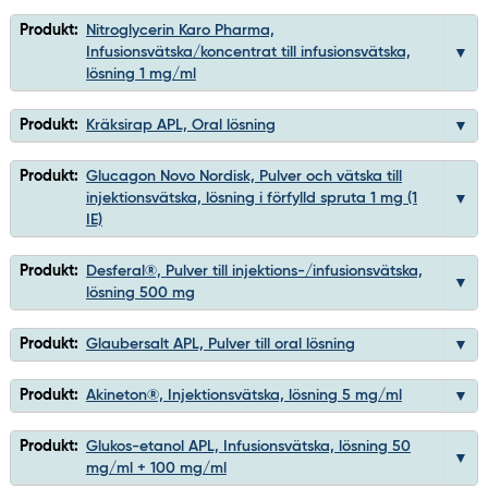
Produkt:
Nitroglycerin Karo Pharma,
Infusionsvätska/koncentrat till infusionsvätska,
lösning 1 mg/ml
Produkt:
Kräksirap APL, Oral lösning
Produkt:
Glucagon Novo Nordisk, Pulver och vätska till
injektionsvätska, lösning i förfylld spruta 1 mg (1
IE)
Produkt:
Desferal®, Pulver till injektions-/infusionsvätska,
lösning 500 mg
Produkt:
Glaubersalt APL, Pulver till oral lösning
Produkt:
Akineton®, Injektionsvätska, lösning 5 mg/ml
Produkt:
Glukos-etanol APL, Infusionsvätska, lösning 50
mg/ml + 100 mg/ml