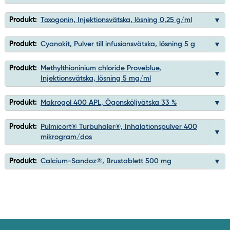
Produkt:
Toxogonin, Injektionsvätska, lösning 0,25 g/ml
Produkt:
Cyanokit, Pulver till infusionsvätska, lösning 5 g
Produkt:
Methylthioninium chloride Proveblue,
Injektionsvätska, lösning 5 mg/ml
Produkt:
Makrogol 400 APL, Ögonsköljvätska 33 %
Produkt:
Pulmicort® Turbuhaler®, Inhalationspulver 400
mikrogram/dos
Produkt:
Calcium-Sandoz®, Brustablett 500 mg