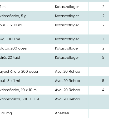
 1 ml
Katastroflager
2
ektionsflaska, 5 g
Katastroflager
2
ull, 5 x 10 ml
Katastroflager
2
ska, 1000 ml
Katastroflager
1
alator, 200 doser
Katastroflager
2
strör, 20 tabl
Katastroflager
5
aybehållare, 200 doser
Avd. 20 Rehab
ull, 5 x 1 ml
Avd. 20 Rehab
5
ektionsflaska, 10 x 10 ml
Avd. 20 Rehab
4
ektionsflaskor, 500 IE + 20
Avd. 20 Rehab
x 20 mg
Anestesi