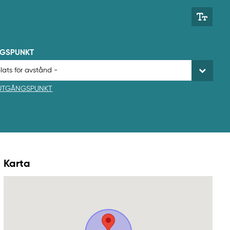
NGSPUNKT
 UTGÅNGSPUNKT
Karta