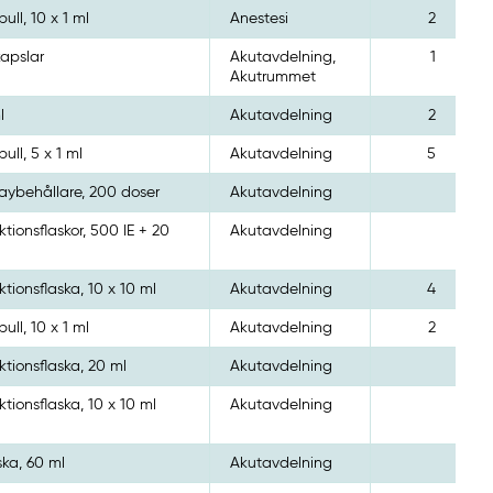
ull, 10 x 1 ml
Anestesi
2
kapslar
Akutavdelning,
1
Akutrummet
l
Akutavdelning
2
ull, 5 x 1 ml
Akutavdelning
5
aybehållare, 200 doser
Akutavdelning
ektionsflaskor, 500 IE + 20
Akutavdelning
ektionsflaska, 10 x 10 ml
Akutavdelning
4
ull, 10 x 1 ml
Akutavdelning
2
ektionsflaska, 20 ml
Akutavdelning
ektionsflaska, 10 x 10 ml
Akutavdelning
ska, 60 ml
Akutavdelning