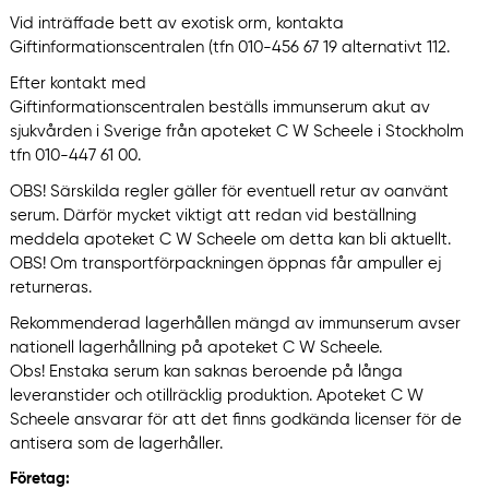
Vid inträffade bett av exotisk orm, kontakta
Giftinformationscentralen (tfn 010-456 67 19 alternativt 112.
Efter kontakt med
Giftinformationscentralen beställs immunserum akut av
sjukvården i Sverige från apoteket C W Scheele i Stockholm
tfn 010-447 61 00.
OBS! Särskilda regler gäller för eventuell retur av oanvänt
serum. Därför mycket viktigt att redan vid beställning
meddela apoteket C W Scheele om detta kan bli aktuellt.
OBS! Om transportförpackningen öppnas får ampuller ej
returneras.
Rekommenderad lagerhållen mängd av immunserum avser
nationell lagerhållning på apoteket C W Scheele.
Obs! Enstaka serum kan saknas beroende på långa
leveranstider och otillräcklig produktion. Apoteket C W
Scheele ansvarar för att det finns godkända licenser för de
antisera som de lagerhåller.
Företag: