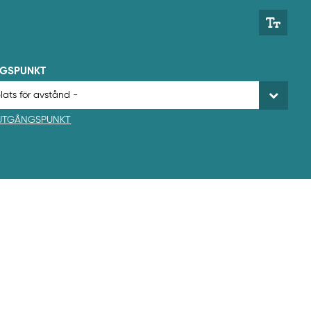
NGSPUNKT
 UTGÅNGSPUNKT