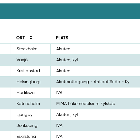
ORT
PLATS
Stockholm
Akuten
Växjö
Akuten, kyl
Kristianstad
Akuten
Helsingborg
Akutmottagning - Antidotförråd - Kyl
Hudiksvall
IVA
Katrineholm
MIMA Läkemedelsrum kylskåp
Ljungby
Akuten, kyl
Jönköping
IVA
Eskilstuna
IVA