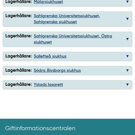
Lagerhållare:
Mälarsjukhuset
Lagerhållare:
Sahlgrenska Universitetssjukhuset,
Sahlgrenska sjukhuset
Lagerhållare:
Sahlgrenska Universitetssjukhuset, Östra
sjukhuset
Lagerhållare:
Sollefteå sjukhus
Lagerhållare:
Södra Älvsborgs sjukhus
Lagerhållare:
Ystads lasarett
Giftinformationscentralen