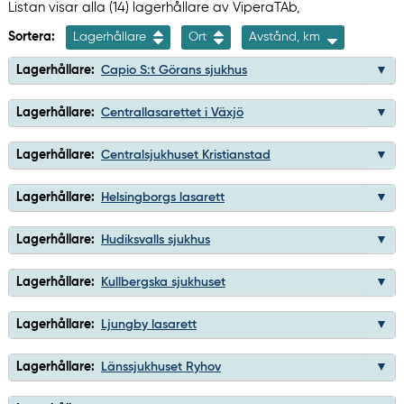
Listan visar alla (14) lagerhållare av ViperaTAb,
Sortera:
Lagerhållare
Ort
Avstånd, km
Lagerhållare:
Capio S:t Görans sjukhus
Lagerhållare:
Centrallasarettet i Växjö
Lagerhållare:
Centralsjukhuset Kristianstad
Lagerhållare:
Helsingborgs lasarett
Lagerhållare:
Hudiksvalls sjukhus
Lagerhållare:
Kullbergska sjukhuset
Lagerhållare:
Ljungby lasarett
Lagerhållare:
Länssjukhuset Ryhov