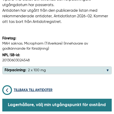
utgångdatum har passerats.
Antidoten har utgått från den publicerade listan med
rekommenderade antidoter, Antidotlistan 2026-02. Kommer
att tas bort från Antidotregistret.
Företag:
MAH saknas. Micropharm (Tillverkare) (Innehavare av
godkännande för försäljning)
NPL/SB-id:
20130603024548
Förpackning:
2 x 100 mg
TILLBAKA TILL ANTIDOTER
Lagerhållare, välj min utgångspunkt för avstånd