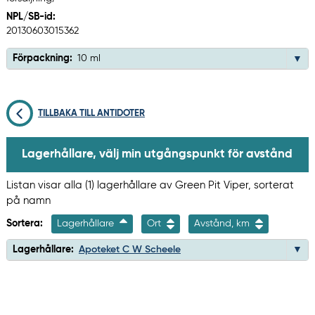
NPL/SB-id:
20130603015362
Förpackning:
10 ml
TILLBAKA TILL ANTIDOTER
Lagerhållare, välj min utgångspunkt för avstånd
Listan visar alla (1) lagerhållare av Green Pit Viper, sorterat
på namn
Sortera:
Lagerhållare
Ort
Avstånd, km
Lagerhållare:
Apoteket C W Scheele