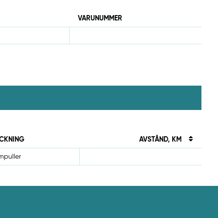
VARUNUMMER
CKNING
AVSTÅND, KM
mpuller