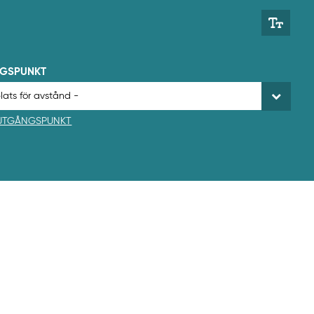
NGSPUNKT
 UTGÅNGSPUNKT