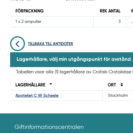
FÖRPACKNING
REK ANTAL
1 x 2 ampuller
3
TILLBAKA TILL ANTIDOTER
Lagerhållare, välj min utgångspunkt för avstånd
Tabellen visar alla (1) lagerhållare av Crofab Crotalida
LAGERHÅLLARE
ORT
Apoteket C W Scheele
Stockholm
Giftinformationscentralen