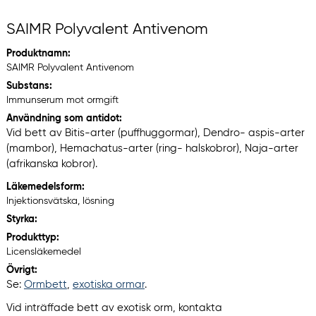
SAIMR Polyvalent Antivenom
Produktnamn:
SAIMR Polyvalent Antivenom
Substans:
Immunserum mot ormgift
Användning som antidot:
Vid bett av Bitis-arter (puffhuggormar), Dendro- aspis-arter
(mambor), Hemachatus-arter (ring- halskobror), Naja-arter
(afrikanska kobror).
Läkemedelsform:
Injektionsvätska, lösning
Styrka:
Produkttyp:
Licensläkemedel
Övrigt:
Se:
Ormbett
,
exotiska ormar
.
Vid inträffade bett av exotisk orm, kontakta