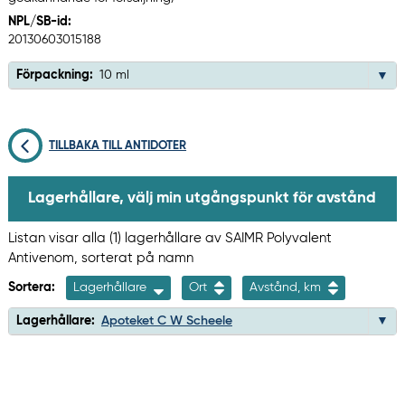
NPL/SB-id:
20130603015188
Förpackning:
10 ml
TILLBAKA TILL ANTIDOTER
Lagerhållare, välj min utgångspunkt för avstånd
Listan visar alla (1) lagerhållare av SAIMR Polyvalent
Antivenom, sorterat på namn
Sortera:
Lagerhållare
Ort
Avstånd, km
Lagerhållare:
Apoteket C W Scheele