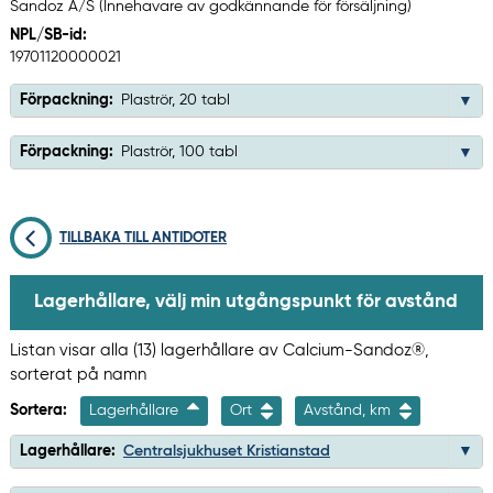
Sandoz A/S (Innehavare av godkännande för försäljning)
NPL/SB-id:
19701120000021
Förpackning:
Plaströr, 20 tabl
Förpackning:
Plaströr, 100 tabl
TILLBAKA TILL ANTIDOTER
Lagerhållare, välj min utgångspunkt för avstånd
Listan visar alla (13) lagerhållare av Calcium-Sandoz®,
sorterat på namn
Sortera:
Lagerhållare
Ort
Avstånd, km
Lagerhållare:
Centralsjukhuset Kristianstad