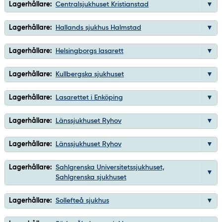
Lagerhållare:
Centralsjukhuset Kristianstad
Lagerhållare:
Hallands sjukhus Halmstad
Lagerhållare:
Helsingborgs lasarett
Lagerhållare:
Kullbergska sjukhuset
Lagerhållare:
Lasarettet i Enköping
Lagerhållare:
Länssjukhuset Ryhov
Lagerhållare:
Länssjukhuset Ryhov
Lagerhållare:
Sahlgrenska Universitetssjukhuset,
Sahlgrenska sjukhuset
Lagerhållare:
Sollefteå sjukhus