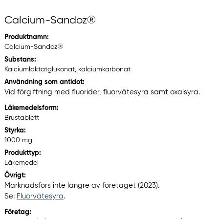
Calcium-Sandoz®
Produktnamn:
Calcium-Sandoz®
Substans:
Kalciumlaktatglukonat, kalciumkarbonat
Användning som antidot:
Vid förgiftning med fluorider, fluorvätesyra samt oxalsyra.
Läkemedelsform:
Brustablett
Styrka:
1000 mg
Produkttyp:
Läkemedel
Övrigt:
Marknadsförs inte längre av företaget (2023).
Se:
Fluorvätesyra
.
Företag: