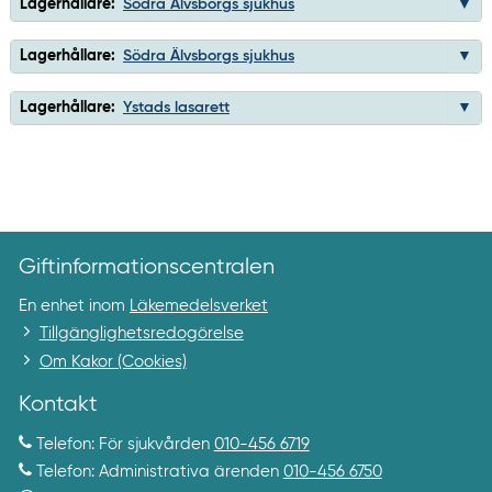
Lagerhållare:
Södra Älvsborgs sjukhus
Lagerhållare:
Södra Älvsborgs sjukhus
Lagerhållare:
Ystads lasarett
Giftinformationscentralen
En enhet inom
Läkemedelsverket
Tillgänglighetsredogörelse
Om Kakor (Cookies)
Kontakt
Telefon: För sjukvården
010-456 6719
Telefon: Administrativa ärenden
010-456 6750