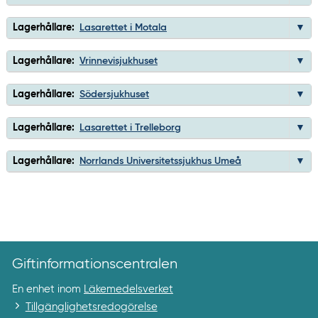
Lagerhållare:
Lasarettet i Motala
Lagerhållare:
Vrinnevisjukhuset
Lagerhållare:
Södersjukhuset
Lagerhållare:
Lasarettet i Trelleborg
Lagerhållare:
Norrlands Universitetssjukhus Umeå
Giftinformationscentralen
En enhet inom
Läkemedelsverket
Tillgänglighetsredogörelse