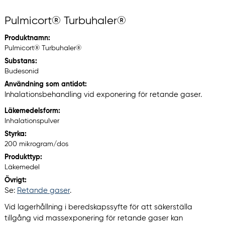
Pulmicort® Turbuhaler®
Produktnamn:
Pulmicort® Turbuhaler®
Substans:
Budesonid
Användning som antidot:
Inhalationsbehandling vid exponering för retande gaser.
Läkemedelsform:
Inhalationspulver
Styrka:
200 mikrogram/dos
Produkttyp:
Läkemedel
Övrigt:
Se:
Retande gaser
.
Vid lagerhållning i beredskapssyfte för att säkerställa
tillgång vid massexponering för retande gaser kan