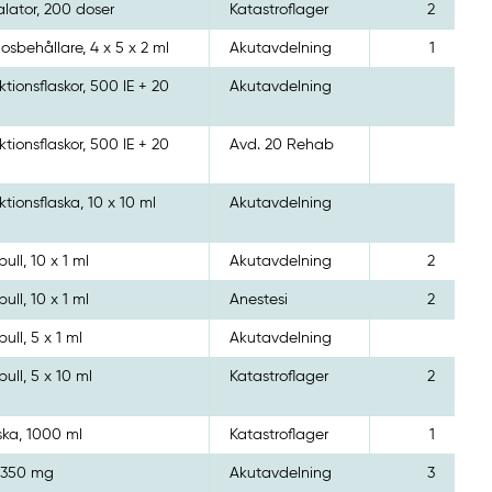
alator, 200 doser
Katastroflager
2
osbehållare, 4 x 5 x 2 ml
Akutavdelning
1
ektionsflaskor, 500 IE + 20
Akutavdelning
ektionsflaskor, 500 IE + 20
Avd. 20 Rehab
ektionsflaska, 10 x 10 ml
Akutavdelning
ull, 10 x 1 ml
Akutavdelning
2
ull, 10 x 1 ml
Anestesi
2
ull, 5 x 1 ml
Akutavdelning
ull, 5 x 10 ml
Katastroflager
2
ska, 1000 ml
Katastroflager
1
 350 mg
Akutavdelning
3