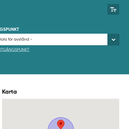
NGSPUNKT
 UTGÅNGSPUNKT
Karta