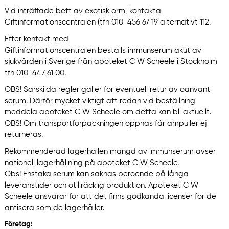
Vid inträffade bett av exotisk orm, kontakta
Giftinformationscentralen (tfn 010-456 67 19 alternativt 112.
Efter kontakt med
Giftinformationscentralen beställs immunserum akut av
sjukvården i Sverige från apoteket C W Scheele i Stockholm
tfn 010-447 61 00.
OBS! Särskilda regler gäller för eventuell retur av oanvänt
serum. Därför mycket viktigt att redan vid beställning
meddela apoteket C W Scheele om detta kan bli aktuellt.
OBS! Om transportförpackningen öppnas får ampuller ej
returneras.
Rekommenderad lagerhållen mängd av immunserum avser
nationell lagerhållning på apoteket C W Scheele.
Obs! Enstaka serum kan saknas beroende på långa
leveranstider och otillräcklig produktion. Apoteket C W
Scheele ansvarar för att det finns godkända licenser för de
antisera som de lagerhåller.
Företag: