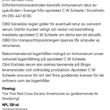
Giftinformationscentralen beställs immunserum akut av
sjukvården i Sverige från apoteket C W Scheele i Stockholm
tfn 010-447 61 00.
OBS! Särskilda regler gäller för eventuell retur av oanvänt
serum. Därför mycket viktigt att redan vid beställning
meddela apoteket C W Scheele om detta kan bli aktuellt.
OBS! Om transportförpackningen öppnas får ampuller ej
returneras.
Rekommenderad lagerhållen mängd av immunserum avser
nationell lagerhållning på apoteket C W Scheele.
Obs! Enstaka serum kan saknas beroende på långa
leveranstider och otillräcklig produktion. Apoteket C W
Scheele ansvarar för att det finns godkända licenser för de
antisera som de lagerhåller.
Företag:
The Thai Red Cross Society (Innehavare av godkännande för
försäljning)
NPL/SB-id: