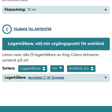
20130603015263
Förpackning:
10 ml
TILLBAKA TILL ANTIDOTER
Lagerhållare, välj min utgångspunkt för avstånd
Listan visar alla (1) lagerhållare av King Cobra Antivenin,
sorterat på ort
Sortera:
Lagerhållare
Ort
Avstånd, km
Lagerhållare:
Apoteket C W Scheele