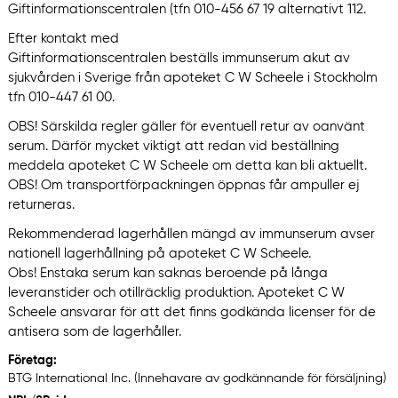
Giftinformationscentralen (tfn 010-456 67 19 alternativt 112.
Efter kontakt med
Giftinformationscentralen beställs immunserum akut av
sjukvården i Sverige från apoteket C W Scheele i Stockholm
tfn 010-447 61 00.
OBS! Särskilda regler gäller för eventuell retur av oanvänt
serum. Därför mycket viktigt att redan vid beställning
meddela apoteket C W Scheele om detta kan bli aktuellt.
OBS! Om transportförpackningen öppnas får ampuller ej
returneras.
Rekommenderad lagerhållen mängd av immunserum avser
nationell lagerhållning på apoteket C W Scheele.
Obs! Enstaka serum kan saknas beroende på långa
leveranstider och otillräcklig produktion. Apoteket C W
Scheele ansvarar för att det finns godkända licenser för de
antisera som de lagerhåller.
Företag:
BTG International Inc. (Innehavare av godkännande för försäljning)