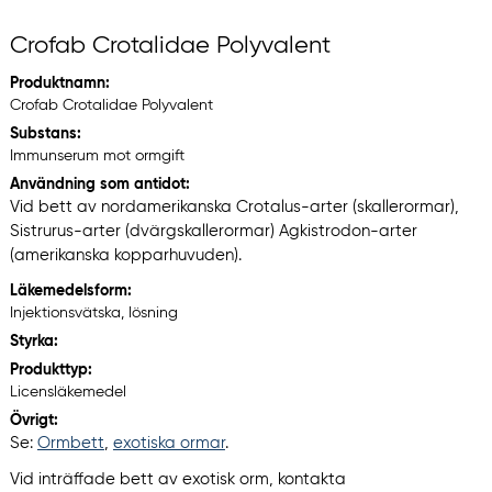
Crofab Crotalidae Polyvalent
Produktnamn:
Crofab Crotalidae Polyvalent
Substans:
Immunserum mot ormgift
Användning som antidot:
Vid bett av nordamerikanska Crotalus-arter (skallerormar),
Sistrurus-arter (dvärgskallerormar) Agkistrodon-arter
(amerikanska kopparhuvuden).
Läkemedelsform:
Injektionsvätska, lösning
Styrka:
Produkttyp:
Licensläkemedel
Övrigt:
Se:
Ormbett
,
exotiska ormar
.
Vid inträffade bett av exotisk orm, kontakta