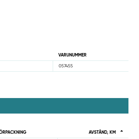
VARUNUMMER
057455
ÖRPACKNING
AVSTÅND, KM