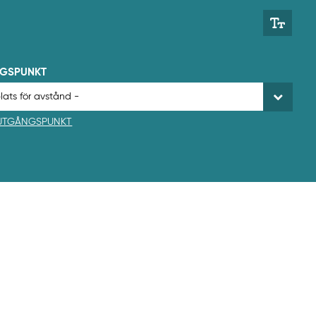
NGSPUNKT
 UTGÅNGSPUNKT