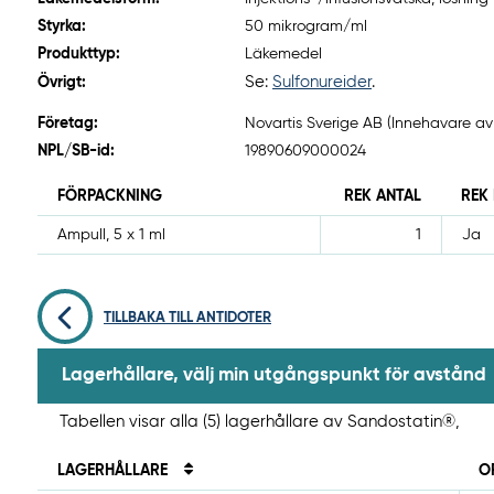
Styrka:
50 mikrogram/ml
Produkttyp:
Läkemedel
Se:
Sulfonureider
.
Övrigt:
Företag:
Novartis Sverige AB (Innehavare av
NPL/SB-id:
19890609000024
FÖRPACKNING
REK ANTAL
REK
Ampull, 5 x 1 ml
1
Ja
TILLBAKA TILL ANTIDOTER
Lagerhållare, välj min utgångspunkt för avstånd
Tabellen visar alla (5) lagerhållare av Sandostatin®,
LAGERHÅLLARE
O