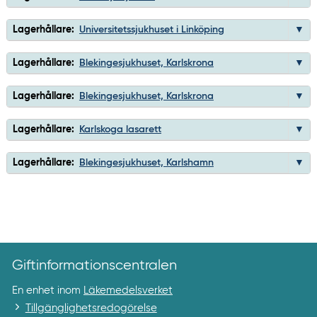
Lagerhållare:
Universitetssjukhuset i Linköping
Lagerhållare:
Blekingesjukhuset, Karlskrona
Lagerhållare:
Blekingesjukhuset, Karlskrona
Lagerhållare:
Karlskoga lasarett
Lagerhållare:
Blekingesjukhuset, Karlshamn
Giftinformationscentralen
En enhet inom
Läkemedelsverket
Tillgänglighetsredogörelse