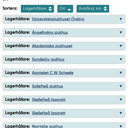
Sortera:
Lagerhållare
Ort
Avstånd, km
Lagerhållare:
Universitetssjukhuset Örebro
Lagerhållare:
Ängelholms sjukhus
Lagerhållare:
Akademiska sjukhuset
Lagerhållare:
Sunderby sjukhus
Lagerhållare:
Apoteket C W Scheele
Lagerhållare:
Sollefteå sjukhus
Lagerhållare:
Skellefteå lasarett
Lagerhållare:
Skellefteå lasarett
Lagerhållare:
Norrtälje sjukhus