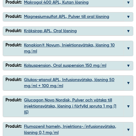
Produkt:
Makrogol 400 APL, Kutan lösning
Produkt:
Magnesiumsulfat APL, Pulver till oral lösning
Produkt:
Kräksirap APL, Oral lösning
Produkt:
Konakion® Novum, Injektionsvätska, lösning 10
mg/ml
Produkt:
Kolsuspension, Oral suspension 150 mg/ml
Produkt:
Glukos-etanol APL, Infusionsvätska, lösning 50
mg/ml + 100 mg/ml
Produkt:
Glucagon Novo Nordisk, Pulver och vätska till
injektionsvätska, lösning i förfylld spruta 1 mg (1
IE)
Produkt:
Flumazenil hameln, Injektions-/infusionsvätska,
lösning 0,1 mg/ml