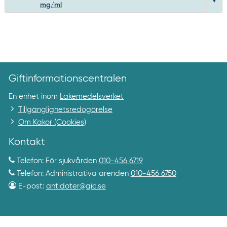
mg/ml
Giftinformationscentralen
En enhet inom
Läkemedelsverket
Tillgänglighetsredogörelse
Om Kakor (Cookies)
Kontakt
Telefon: För sjukvården
010-456 6719
Telefon: Administrativa ärenden
010-456 6750
E-post:
antidoter@gic.se