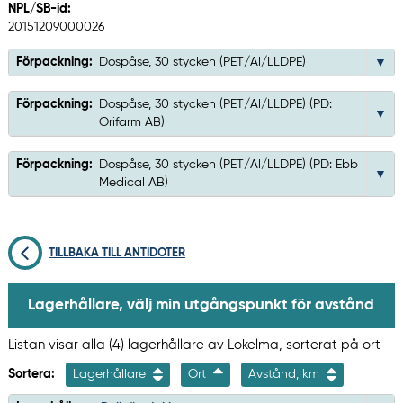
NPL/SB-id:
20151209000026
Förpackning:
Dospåse, 30 stycken (PET/Al/LLDPE)
Förpackning:
Dospåse, 30 stycken (PET/Al/LLDPE) (PD:
Orifarm AB)
Förpackning:
Dospåse, 30 stycken (PET/Al/LLDPE) (PD: Ebb
Medical AB)
TILLBAKA TILL ANTIDOTER
Lagerhållare, välj min utgångspunkt för avstånd
Listan visar alla (4) lagerhållare av Lokelma, sorterat på ort
Sortera:
Lagerhållare
Ort
Avstånd, km