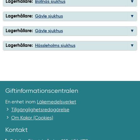
Lagerhållare:
Bollnäs sjukhus
Lagerhållare:
Gävle sjukhus
Lagerhållare:
Gävle sjukhus
Lagerhållare:
Hässleholms sjukhus
Giftinformationscentralen
En enhet inom
Läkemedelsverket
Tillgänglighetsredogörelse
Om Kakor (Cookies)
Kontakt