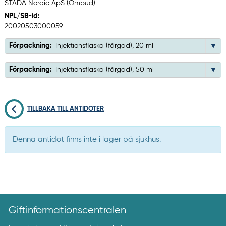
STADA Nordic ApS (Ombud)
NPL/SB-id:
20020503000059
Förpackning:
Injektionsflaska (färgad), 20 ml
Förpackning:
Injektionsflaska (färgad), 50 ml
TILLBAKA TILL ANTIDOTER
Denna antidot finns inte i lager på sjukhus.
Giftinformationscentralen