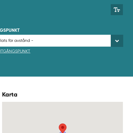
NGSPUNKT
 UTGÅNGSPUNKT
Karta