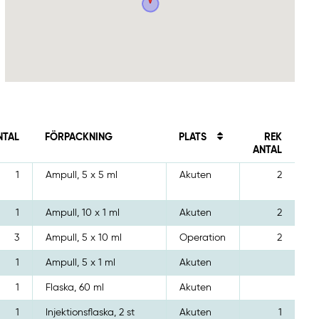
NTAL
FÖRPACKNING
PLATS
REK
ANTAL
1
Ampull, 5 x 5 ml
Akuten
2
1
Ampull, 10 x 1 ml
Akuten
2
3
Ampull, 5 x 10 ml
Operation
2
1
Ampull, 5 x 1 ml
Akuten
1
Flaska, 60 ml
Akuten
1
Injektionsflaska, 2 st
Akuten
1