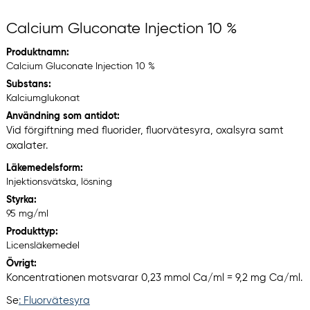
Calcium Gluconate Injection 10 %
Produktnamn:
Calcium Gluconate Injection 10 %
Substans:
Kalciumglukonat
Användning som antidot:
Vid förgiftning med fluorider, fluorvätesyra, oxalsyra samt
oxalater.
Läkemedelsform:
Injektionsvätska, lösning
Styrka:
95 mg/ml
Produkttyp:
Licensläkemedel
Övrigt:
Koncentrationen motsvarar 0,23 mmol Ca/ml = 9,2 mg Ca/ml.
Se
: Fluorvätesyra