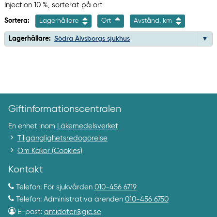
Injection 10 %, sorterat på ort
Sortera:
Lagerhållare
Ort
Avstånd, km
Lagerhållare:
Södra Älvsborgs sjukhus
Giftinformationscentralen
En enhet inom
Läkemedelsverket
Tillgänglighetsredogörelse
Om Kakor (Cookies)
Kontakt
Telefon: För sjukvården
010-456 6719
Telefon: Administrativa ärenden
010-456 6750
E-post:
antidoter@gic.se