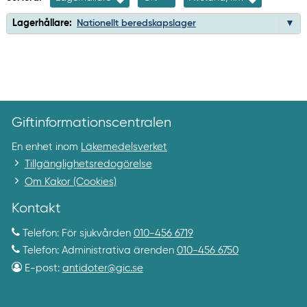
Lagerhållare:
Nationellt beredskapslager
Giftinformationscentralen
En enhet inom
Läkemedelsverket
Tillgänglighetsredogörelse
Om Kakor (Cookies)
Kontakt
Telefon: För sjukvården
010-456 6719
Telefon: Administrativa ärenden
010-456 6750
E-post:
antidoter@gic.se