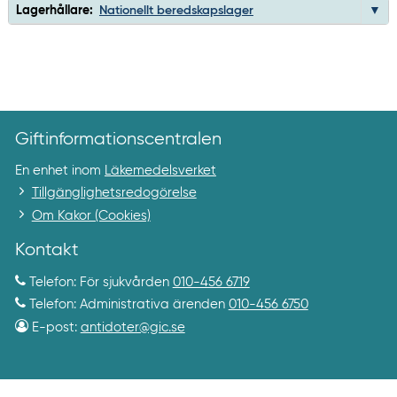
Lagerhållare:
Nationellt beredskapslager
Giftinformationscentralen
En enhet inom
Läkemedelsverket
Tillgänglighetsredogörelse
Om Kakor (Cookies)
Kontakt
Telefon: För sjukvården
010-456 6719
Telefon: Administrativa ärenden
010-456 6750
E-post:
antidoter@gic.se