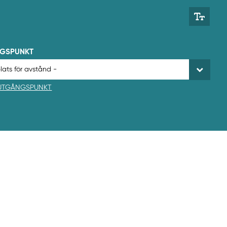
NGSPUNKT
 UTGÅNGSPUNKT