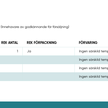
nnehavare av godkännande för försäljning)
REK ANTAL
REK FÖRPACKNING
FÖRVARING
1
Ja
Ingen särskild te
Ingen särskild te
Ingen särskild te
Ingen särskild te