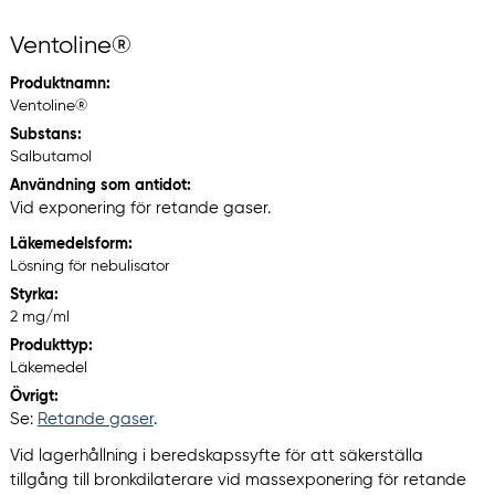
Ventoline®
Produktnamn:
Ventoline®
Substans:
Salbutamol
Användning som antidot:
Vid exponering för retande gaser.
Läkemedelsform:
Lösning för nebulisator
Styrka:
2 mg/ml
Produkttyp:
Läkemedel
Övrigt:
Se:
Retande gaser
.
Vid lagerhållning i beredskapssyfte för att säkerställa
tillgång till bronkdilaterare vid massexponering för retande