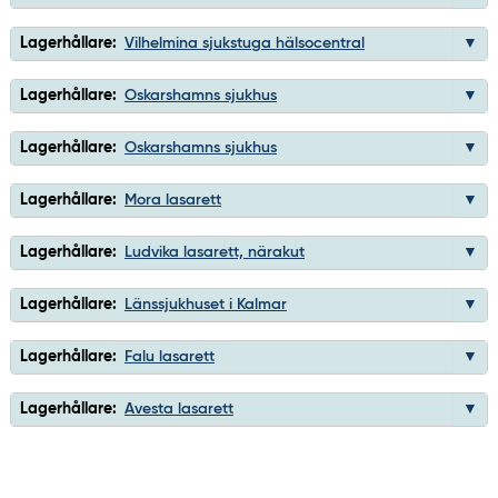
Lagerhållare:
Vilhelmina sjukstuga hälsocentral
Lagerhållare:
Oskarshamns sjukhus
Lagerhållare:
Oskarshamns sjukhus
Lagerhållare:
Mora lasarett
Lagerhållare:
Ludvika lasarett, närakut
Lagerhållare:
Länssjukhuset i Kalmar
Lagerhållare:
Falu lasarett
Lagerhållare:
Avesta lasarett