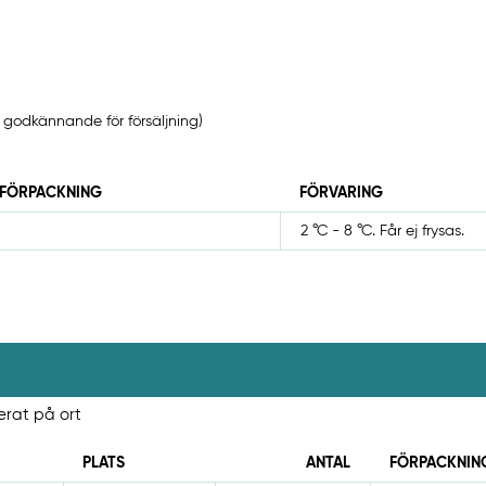
 godkännande för försäljning)
 FÖRPACKNING
FÖRVARING
2 °C - 8 °C. Får ej frysas.
terat på ort
PLATS
ANTAL
FÖRPACKNIN