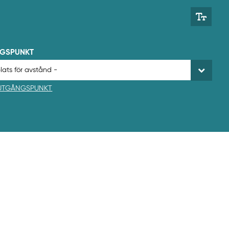
NGSPUNKT
 UTGÅNGSPUNKT