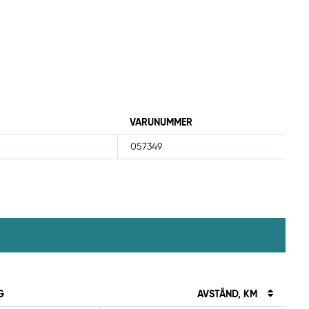
VARUNUMMER
057349
G
AVSTÅND, KM