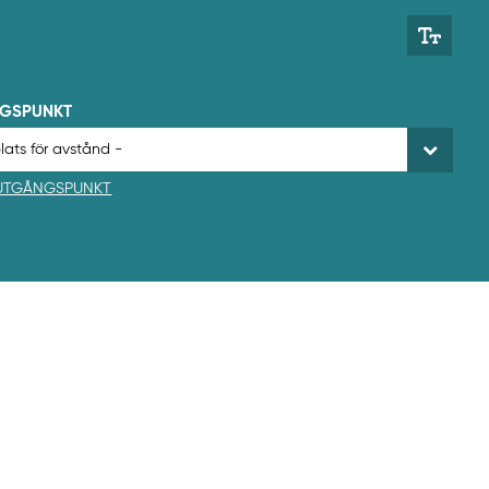
NGSPUNKT
 UTGÅNGSPUNKT