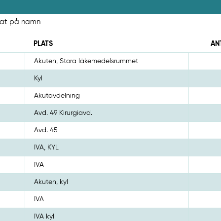
erat på namn
PLATS
AN
Akuten, Stora läkemedelsrummet
Kyl
Akutavdelning
Avd. 49 Kirurgiavd.
Avd. 45
IVA, KYL
IVA
Akuten, kyl
IVA
IVA kyl