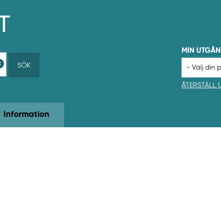
MIN UTGÅ
SÖK
ÅTERSTÄLL
Information