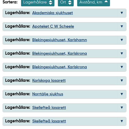
Sortera:
Lagerhållare
Ort
Avstånd, km
Lagerhållare:
Akademiska sjukhuset
Lagerhållare:
Apoteket C W Scheele
Lagerhållare:
Blekingesjukhuset, Karlshamn
Lagerhållare:
Blekingesjukhuset, Karlskrona
Lagerhållare:
Blekingesjukhuset, Karlskrona
Lagerhållare:
Karlskoga lasarett
Lagerhållare:
Norrtälje sjukhus
Lagerhållare:
Skellefteå lasarett
Lagerhållare:
Skellefteå lasarett