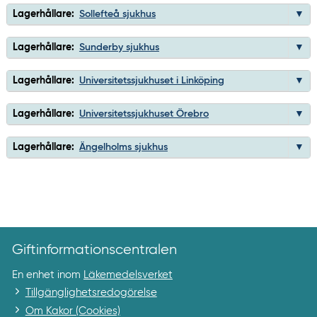
Lagerhållare:
Sollefteå sjukhus
Lagerhållare:
Sunderby sjukhus
Lagerhållare:
Universitetssjukhuset i Linköping
Lagerhållare:
Universitetssjukhuset Örebro
Lagerhållare:
Ängelholms sjukhus
Giftinformationscentralen
En enhet inom
Läkemedelsverket
Tillgänglighetsredogörelse
Om Kakor (Cookies)