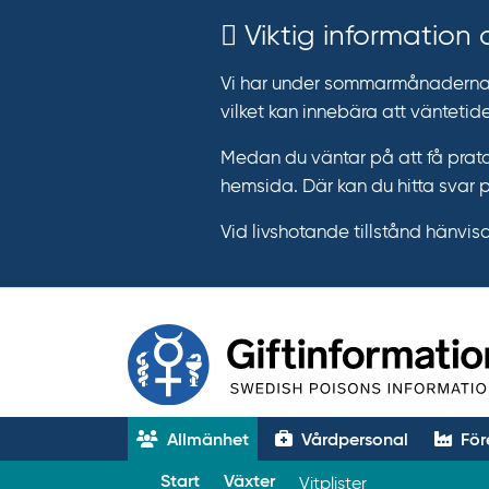
Viktig information
Vi har under sommarmånaderna e
vilket kan innebära att väntetide
Medan du väntar på att få prata
hemsida. Där kan du hitta svar 
Vid livshotande tillstånd hänvisar 
Allmänhet
Vårdpersonal
För
T
Start
Växter
Vitplister