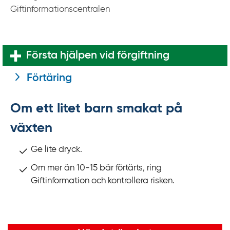
Giftinformationscentralen
Första hjälpen vid förgiftning
Förtäring
Om ett litet barn smakat på
växten
Ge lite dryck.
Om mer än 10-15 bär förtärts, ring
Giftinformation och kontrollera risken.
Viktig information