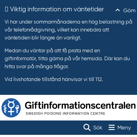
Viktig information om väntetider
Göm
Vi har under sommarmånaderna en hög belastning på
vår telefonrådgivning, vilket kan innebära att
väntetiden blir längre än vanligt.
Medan du väntar på att få prata med en
giftinformatör, titta gärna på vår hemsida. Där kan du
hitta svar på många frågor.
Vid livshotande tillstånd hänvisar vi till 112.
T
r
Toggle na
Sök
Meny
ä